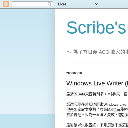
Scribe's
～ 為了有日後 ACG 敗
2006/08/18
Windows Live Writer (
最近的Beta東西特別多，M$也來一
話說我現在才知道原來Windows Live
他是怎麼取文章的？原來MS也有秘密
會發現吧。因為一直匯入失敗，想說乾脆
最後是以失敗告終，不知道是不是這