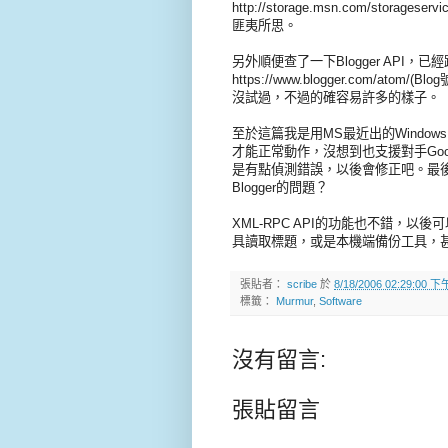
http://storage.msn.com/storag
匪夷所思。
另外順便查了一下Blogger API，已經
https://www.blogger.com
沒試過，不過的確容易許多的樣子。
至於這篇我是用MS最近出的Windows
才能正常動作，沒想到也支援對手Goo
是有點偵測錯誤，以後會修正吧。最後送
Blogger的問題？
XML-RPC API的功能也不錯，以
具讀取標題，或是本機端備份工具，
張貼者：
scribe
於
8/18/2006 02:29:00 下
標籤：
Murmur
,
Software
沒有留言:
張貼留言