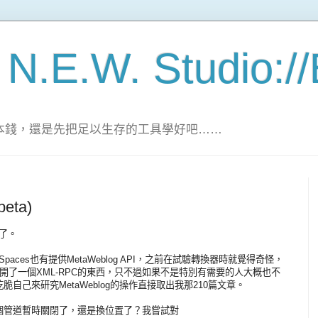
 N.E.W. Studio:/
家的本錢，還是先把足以生存的工具學好吧……
beta)
個了。
 Spaces也有提供MetaWeblog API，之前在試驗轉換器時就覺得奇怪，
開了一個XML-RPC的東西，只不過如果不是特別有需要的人大概也不
自己來研究MetaWeblog的操作直接取出我那210篇文章。
個管道暫時關閉了，還是換位置了？我嘗試對