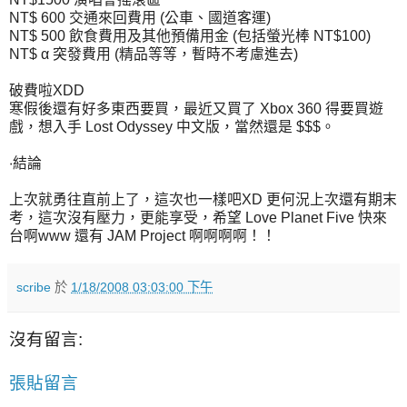
NT$ 600 交通來回費用 (公車、國道客運)
NT$ 500 飲食費用及其他預備用金 (包括螢光棒 NT$100)
NT$ α 突發費用 (精品等等，暫時不考慮進去)
破費啦XDD
寒假後還有好多東西要買，最近又買了 Xbox 360 得要買遊
戲，想入手 Lost Odyssey 中文版，當然還是 $$$。
‧結論
上次就勇往直前上了，這次也一樣吧XD 更何況上次還有期末
考，這次沒有壓力，更能享受，希望 Love Planet Five 快來
台啊www 還有 JAM Project 啊啊啊啊！！
scribe
於
1/18/2008 03:03:00 下午
沒有留言:
張貼留言