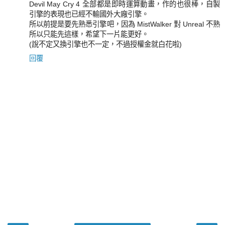
Devil May Cry 4 全部都是即時運算動畫，作的也很棒，自製
引擎的表現也已經不輸國外大廠引擎。
所以前提是要先熟悉引擎吧，因為 MistWalker 對 Unreal 不熟
所以只能先這樣，希望下一片能更好。
(說不定又換引擎也不一定，不過授權金就白花啦)
回覆