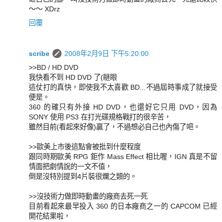
～～ XDrz
回覆
scribe
2008年2月9日 下午5:20:00
>>BD / HD DVD
我快看不到 HD DVD 了(瞇眼
這仗打的真快，即使我不太喜歡 BD...不過屆時事成了就接受
便是。
360 的確只有外接 HD DVD，也還好它只用 DVD，因為
SONY 使用 PS3 在打光碟規格戰打的很辛苦，
雖然目前(看起來好像)贏了，不過想必自己也內傷了吧。
>>歐美上市後這點會被批到什麼程度
跟同時期歐美 RPG 鉅作 Mass Effect 相比喔，IGN 真是不留
情面把劇情說的一文不值，
倒是沒特別提到4片裝很爛之類的。
>>沒技術力做即時動畫的廠商去死一死
目前看起來最早投入 360 的日本廠商之一的 CAPCOM 已經
開花結果啦，