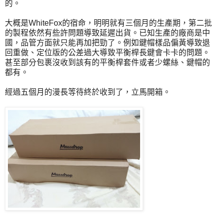
的。
大概是WhiteFox的宿命，明明就有三個月的生產期，第二批
的製程依然有些許問題導致延遲出貨。已知生產的廠商是中
國，品管方面就只能再加把勁了。例如鍵帽樣品偏黃導致退
回重做、定位版的公差過大導致平衡桿長鍵會卡卡的問題。
甚至部分包裹沒收到該有的平衡桿套件或者少螺絲、鍵帽的
都有。
經過五個月的漫長等待終於收到了，立馬開箱。