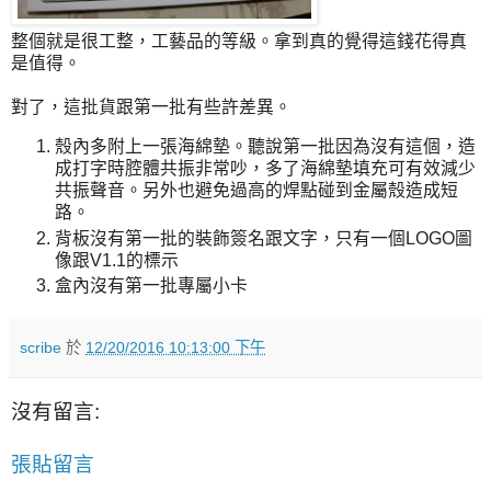
整個就是很工整，工藝品的等級。拿到真的覺得這錢花得真
是值得。
對了，這批貨跟第一批有些許差異。
殼內多附上一張海綿墊。聽說第一批因為沒有這個，造
成打字時腔體共振非常吵，多了海綿墊填充可有效減少
共振聲音。另外也避免過高的焊點碰到金屬殼造成短
路。
背板沒有第一批的裝飾簽名跟文字，只有一個LOGO圖
像跟V1.1的標示
盒內沒有第一批專屬小卡
scribe
於
12/20/2016 10:13:00 下午
沒有留言:
張貼留言