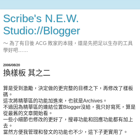
Scribe's N.E.W.
Studio://Blogger
～ 為了有日後 ACG 敗家的本錢，還是先把足以生存的工具
學好吧……
2006/08/20
換樣板 其之二
算是受到激勵，決定做的更完整的目標之下，再修改了樣板
碼。
這次將精華區的功能加進來，也就是Archives。
不過因為精華區的連結位置Blogger沒給，我只好寫死，算是
從最舊的文章開始看。
一些小細節也修改的更好了，搜尋功能和回應功能都有加上
去。
當然方便我管理和發文的功能也不少，這下子更實用了。