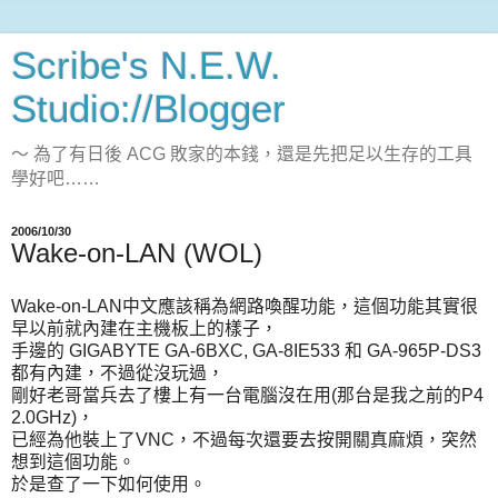
Scribe's N.E.W.
Studio://Blogger
～ 為了有日後 ACG 敗家的本錢，還是先把足以生存的工具
學好吧……
2006/10/30
Wake-on-LAN (WOL)
Wake-on-LAN中文應該稱為網路喚醒功能，這個功能其實很
早以前就內建在主機板上的樣子，
手邊的 GIGABYTE GA-6BXC, GA-8IE533 和 GA-965P-DS3
都有內建，不過從沒玩過，
剛好老哥當兵去了樓上有一台電腦沒在用(那台是我之前的P4
2.0GHz)，
已經為他裝上了VNC，不過每次還要去按開關真麻煩，突然
想到這個功能。
於是查了一下如何使用。