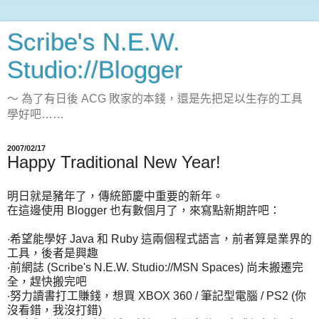
Scribe's N.E.W.
Studio://Blogger
～ 為了有日後 ACG 敗家的本錢，還是先把足以生存的工具
學好吧……
2007/02/17
Happy Traditional New Year!
明日就是豬年了，傳統節慶中重要的新年。
在這邊使用 Blogger 也有數個月了，來寫點新期許吧：
‧希望能學好 Java 和 Ruby 這兩個程式語言，前者算是業界的
工具，後者是興趣
‧前網誌 (Scribe's N.E.W. Studio://MSN Spaces) 尚未搬遷完
全，趕快搬完吧
‧努力讀書打工賺錢，想買 XBOX 360 / 筆記型電腦 / PS2 (你
沒看錯，我沒打錯)