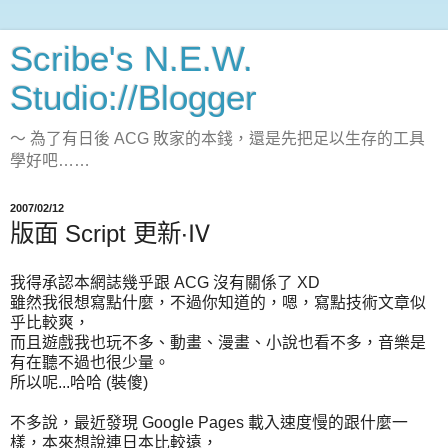
Scribe's N.E.W.
Studio://Blogger
～ 為了有日後 ACG 敗家的本錢，還是先把足以生存的工具
學好吧……
2007/02/12
版面 Script 更新‧Ⅳ
我得承認本網誌幾乎跟 ACG 沒有關係了 XD
雖然我很想寫點什麼，不過你知道的，嗯，寫點技術文章似
乎比較爽，
而且遊戲我也玩不多、動畫、漫畫、小說也看不多，音樂是
有在聽不過也很少量。
所以呢...哈哈 (裝傻)
不多說，最近發現 Google Pages 載入速度慢的跟什麼一
樣，本來想說連日本比較遠，