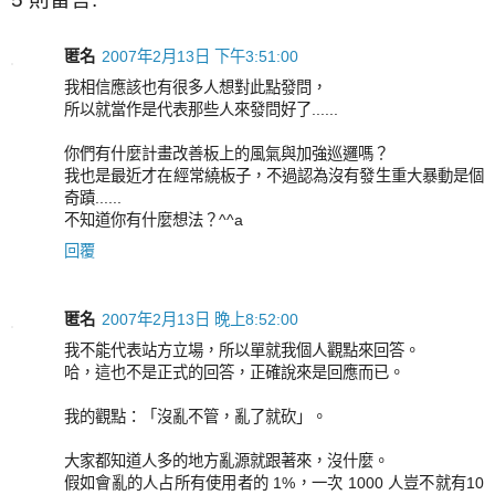
匿名
2007年2月13日 下午3:51:00
我相信應該也有很多人想對此點發問，
所以就當作是代表那些人來發問好了......
你們有什麼計畫改善板上的風氣與加強巡邏嗎？
我也是最近才在經常繞板子，不過認為沒有發生重大暴動是個
奇蹟......
不知道你有什麼想法？^^a
回覆
匿名
2007年2月13日 晚上8:52:00
我不能代表站方立場，所以單就我個人觀點來回答。
哈，這也不是正式的回答，正確說來是回應而已。
我的觀點：「沒亂不管，亂了就砍」。
大家都知道人多的地方亂源就跟著來，沒什麼。
假如會亂的人占所有使用者的 1%，一次 1000 人豈不就有10