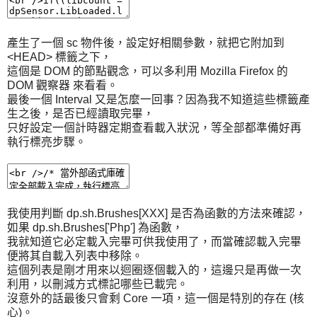
產生了一個 sc 物件後，設定好相關參數，就把它附加到
<HEAD> 標籤之下，
這個是 DOM 的節點觀念，可以多利用 Mozilla Firefox 的
DOM 觀察器 來看看。
最後一個 Interval 又是怎麼一回事？因為我不知道這些標籤產
生之後，是否已經讀取完畢，
只好設定一個計時器定期查看載入狀況，等全部都準備好再
執行標亮步驟。
我使用判斷 dp.sh.Brushes[XXX] 是否為函數的方法來確認，
如果 dp.sh.Brushes['Php'] 為函數，
我就知道它必定載入完畢可供我使用了，而當確認載入完畢
便將其自載入列表中移除。
這個列表是剛才用來以迴圈逐個載入的，這邊只是再做一次
利用，以刪減方式標記哪些已載完。
沒意外的話最後只會剩 Core 一項，這一個是特別的存在 (核
心)。