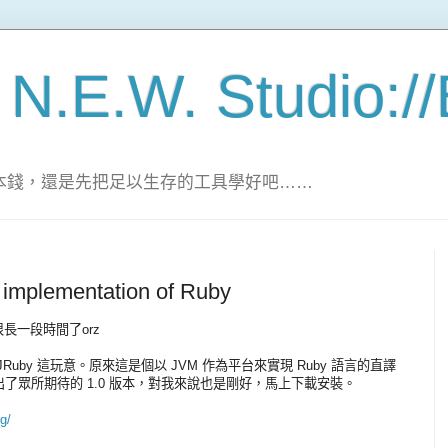
 N.E.W. Studio:/
家的本錢，還是先把足以生存的工具學好吧……
 implementation of Ruby
很長一段時間了orz
uby 這玩意。原來這是個以 JVM 作為平台來實現 Ruby 語言的直譯
了眾所期待的 1.0 版本，對我來說也是剛好，馬上下載安裝。
g/