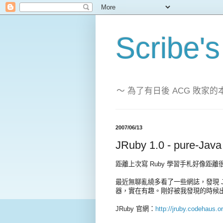
Scribe's
～ 為了有日後 ACG 敗
2007/06/13
JRuby 1.0 - pure-Java
距離上次寫 Ruby 學習手札好像距離
最近無聊亂繞多看了一些網誌，發現 JR
器，實在有趣。剛好被我發現的時候出
JRuby 官網：
http://jruby.codehaus.or