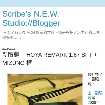
Scribe's N.E.W.
Studio://Blogger
～ 為了有日後 ACG 敗家的本錢，還是先把足以生存的工具
學好吧……
2013/03/10
新眼鏡： HOYA REMARK 1.67 SFT +
MIZUNO 框
最近換了
一副眼
鏡。
上一副眼
鏡
是
2006年