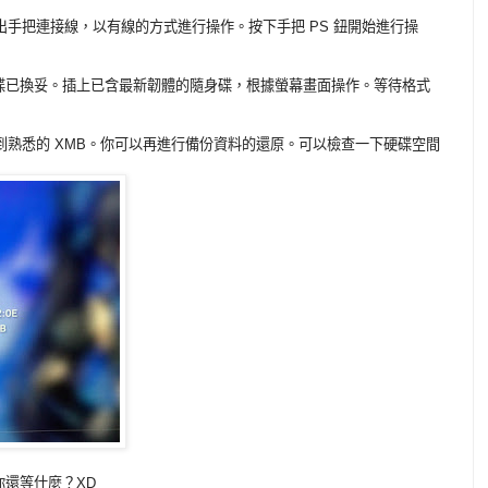
出手把連接線，以有線的方式進行操作。按下手把 PS 鈕開始進行操
確認硬碟已換妥。插上已含最新韌體的隨身碟，根據螢幕畫面操作。等待格式
看到熟悉的 XMB。你可以再進行備份資料的還原。可以檢查一下硬碟空間
還等什麼？XD