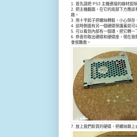
1. 首先請把 PS3 主機連接的線
2. 把主機翻面，在它的底部下方應
啟。
3. 用十字起子把螺絲轉鬆，小心保存
4. 這時側面有另一個硬碟保護蓋就
5. 可以看到內部有一個環，把它轉
6. 恭喜你取出硬碟和硬碟座，現在
會很難救。
7. 放上我們新買的硬碟，把螺絲鎖