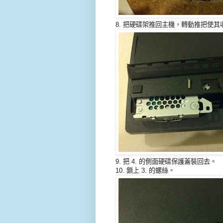
8. 把硬碟架推回主機，轉動推把使其
9. 把 4. 的側面硬碟保護蓋裝回去。
10. 鎖上 3. 的螺絲。