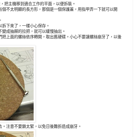
材拔除，把主機移到適合工作的平面，以便拆裝。
該有個不太明顯的長方形，那個是一個保護蓋，用指甲弄一下就可以開
。
可以拆下來了，一樣小心保存。
一下變成抽屜的拉把，就可以緩慢抽出。
我們把上面的螺絲依序轉開，取出舊硬碟。小心不要讓螺絲崩牙了，以後
上去。注意不要鎖太緊，以免日後難拆造成崩牙。