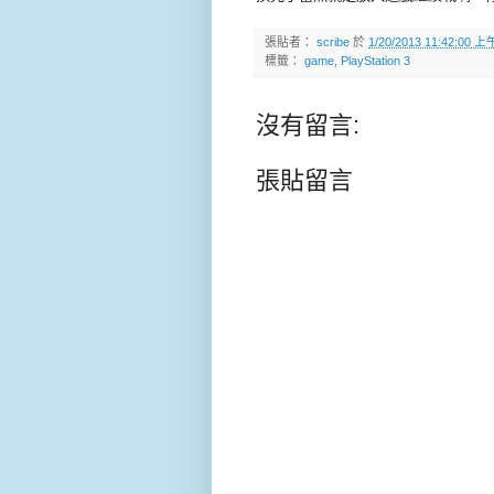
張貼者：
scribe
於
1/20/2013 11:42:00 上
標籤：
game
,
PlayStation 3
沒有留言:
張貼留言