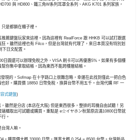
00 與 HD800、鐵三角W系列耳罩全系列、AKG K701 系列家族，
，只是都鎖在櫃子裡。
鍵盤玩家來這裡。因為這裡有 RealForce 跟 HHKB 可以試打跟選
狂。雖然這裡也有 Filco，但是台灣就有代理了，來日本買沒有特別划
果只剩下日文配置。
10800日圓還可以辦理免稅之外，VISA 刷卡可以再優惠5%。如果有多個樓
員幫你集中拿取結帳，因為東西不能跨樓層結帳。
原本館發現的，Sofmap 在十字路口上很難忽略，幸運在此找到僅此一把白色
也好。購買價 18850 日幣免稅，換算台幣不用五千。台灣代購 RF 一
 靜電容式鍵盤
)
，雖然是分店 (本店在大阪) 但是東西很多，整排的耳機自由試聽！另
璃櫃取出可試聽或購買。重點是 e☆イヤホン秋葉原店滿10800日幣就
不行。
是台灣人嘛。
購買價大概 33000 日幣，匯率大概 0.254 = 8500 台幣。台灣新品