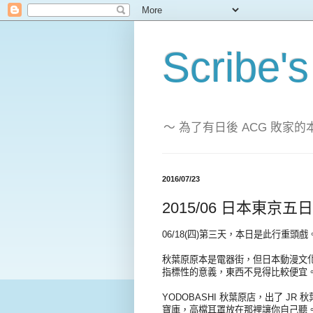
Scribe's
～ 為了有日後 ACG 敗
2016/07/23
2015/06 日本東京五日
06/18(四)第三天，本日是此行重
秋葉原原本是電器街，但日本動漫文
指標性的意義，東西不見得比較便宜
YODOBASHI 秋葉原店，出了 
寶庫，高檔耳罩放在那裡讓你自己聽。靜